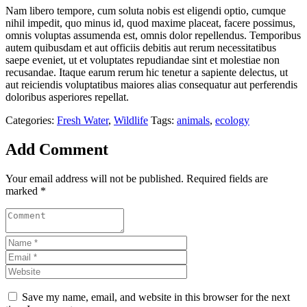
Nam libero tempore, cum soluta nobis est eligendi optio, cumque
nihil impedit, quo minus id, quod maxime placeat, facere possimus,
omnis voluptas assumenda est, omnis dolor repellendus. Temporibus
autem quibusdam et aut officiis debitis aut rerum necessitatibus
saepe eveniet, ut et voluptates repudiandae sint et molestiae non
recusandae. Itaque earum rerum hic tenetur a sapiente delectus, ut
aut reiciendis voluptatibus maiores alias consequatur aut perferendis
doloribus asperiores repellat.
Categories:
Fresh Water
,
Wildlife
Tags:
animals
,
ecology
Add Comment
Your email address will not be published. Required fields are
marked *
Save my name, email, and website in this browser for the next