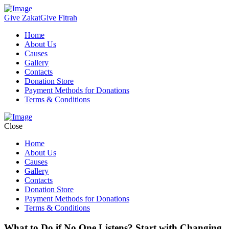
Give Zakat
Give Fitrah
Home
About Us
Causes
Gallery
Contacts
Donation Store
Payment Methods for Donations
Terms & Conditions
Close
Home
About Us
Causes
Gallery
Contacts
Donation Store
Payment Methods for Donations
Terms & Conditions
What to Do if No One Listens? Start with Changing